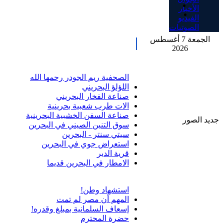
الأخبار
الفيديو
الصوتيات
الجمعة 7 أغسطس
2026
الصحفية ريم الجودر رحمها الله
اللؤلؤ البحريني
صناعة الفخار البحريني
الات طرب شعبية بحرينية
صناعة السفن الخشبية البحرينية
جديد الصور
سوق التنين الصيني في البحرين
سيتي سنتر - البحرين
استعراض جوي في البحرين
قرية الدير
الامطار في البحرين قديما
استشهاد وطن!
المهم أن مصر لم تمت
إسعاف السلمانية بمبلغ وقدره!
حضرة المحترم