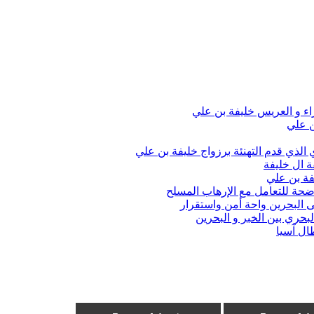
اء و العريس خليفة بن علي
ن علي
الذي قدم التهنئة برزواج خليفة بن علي
ة ال خليفة
فة بن علي
واضحة للتعامل مع الإرهاب المسلح
 البحرين واحة أمن واستقرار
حري بين الخبر و البحرين
ال آسيا