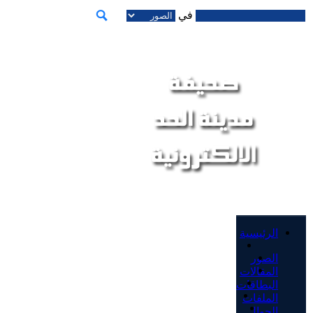
في
الرئيسية
الصور
المقالات
البطاقات
الملفات
الجوال