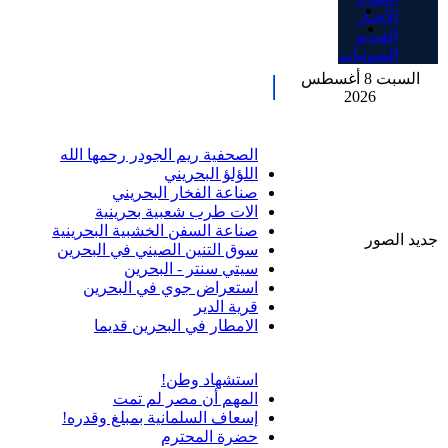
الأخبار
الفيديو
الصوتيات
السبت 8 أغسطس
2026
الصحفية ريم الجودر رحمها الله
اللؤلؤ البحريني
صناعة الفخار البحريني
الات طرب شعبية بحرينية
صناعة السفن الخشبية البحرينية
جديد الصور
سوق التنين الصيني في البحرين
سيتي سنتر - البحرين
استعراض جوي في البحرين
قرية الدير
الامطار في البحرين قديما
استشهاد وطن!
المهم أن مصر لم تمت
إسعاف السلمانية بمبلغ وقدره!
حضرة المحترم