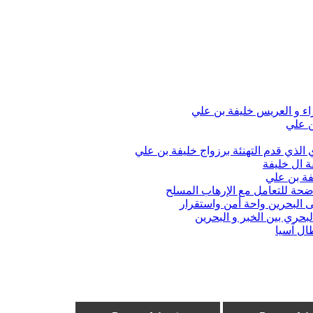
اء و العريس خليفة بن علي
ن علي
الذي قدم التهنئة برزواج خليفة بن علي
ة ال خليفة
فة بن علي
واضحة للتعامل مع الإرهاب المسلح
 البحرين واحة أمن واستقرار
حري بين الخبر و البحرين
ال آسيا