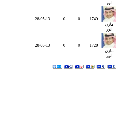
انور
28-05-13
0
0
1749
مازن
انور
28-05-13
0
0
1728
مازن
انور