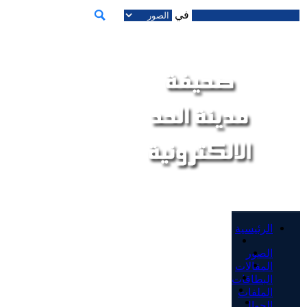
في
الرئيسية
الصور
المقالات
البطاقات
الملفات
الجوال