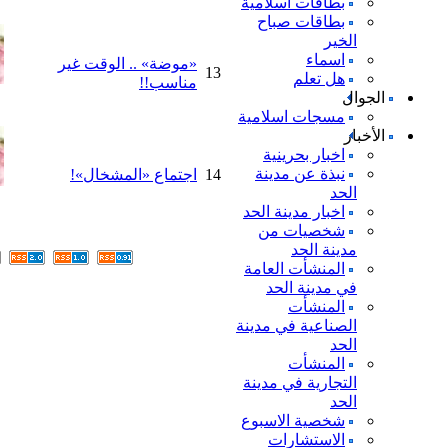
بطاقات اسلامية
بطاقات صباح
الخير
اسماء
«موضة» .. الوقت غير
13
هل تعلم
مناسب!!
الجوال
مسجات اسلامية
الأخبار
اخبار بحرينية
نبذة عن مدينة
14
اجتماع «المشخال»!
الحد
اخبار مدينة الحد
شخصيات من
مدينة الحد
المنشأت العامة
في مدينة الحد
المنشأت
الصناعية في مدينة
الحد
المنشأت
التجارية في مدينة
الحد
شخصية الاسبوع
الاستشارات