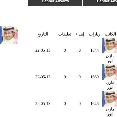
الكاتب
زيارات
إهداء
تعليقات
التاريخ
22-05-13
0
0
1844
مازن
انور
22-05-13
0
0
1669
مازن
انور
22-05-13
0
0
1645
مازن
انور