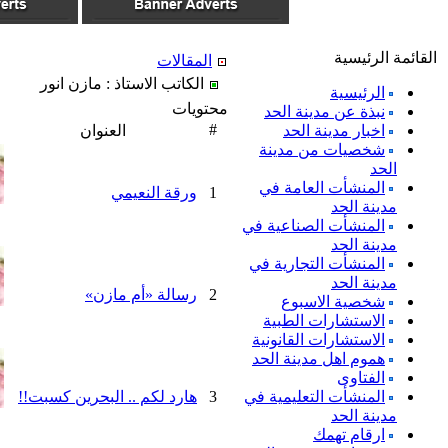
القائمة الرئيسية
المقالات
الكاتب الاستاذ : مازن انور
الرئيسية
محتويات
نبذة عن مدينة الحد
#
اخبار مدينة الحد
العنوان
شخصيات من مدينة
الحد
المنشأت العامة في
1
ورقة النعيمي
مدينة الحد
المنشأت الصناعية في
مدينة الحد
المنشأت التجارية في
مدينة الحد
2
رسالة «أم مازن»
شخصية الاسبوع
الاستشارات الطبية
الاستشارات القانونية
هموم اهل مدينة الحد
الفتاوى
المنشأت التعليمية في
3
هارد لكم .. البحرين كسبت!!
مدينة الحد
ارقام تهمك