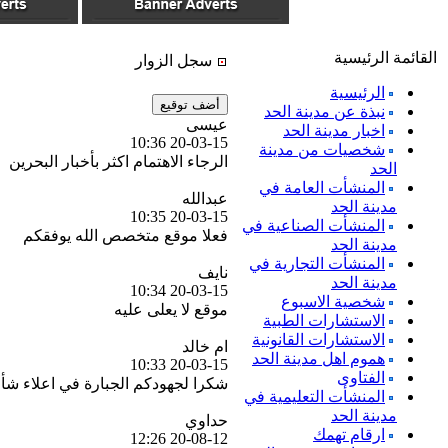
القائمة الرئيسية
سجل الزوار
الرئيسية
نبذة عن مدينة الحد
عيسى
اخبار مدينة الحد
20-03-15 10:36
شخصيات من مدينة
الرجاء اﻻهتمام اكثر بأخبار البحرين
الحد
المنشأت العامة في
عبدالله
مدينة الحد
20-03-15 10:35
المنشأت الصناعية في
فعلا موقع متخصص الله يوفقكم
مدينة الحد
المنشأت التجارية في
نايف
مدينة الحد
20-03-15 10:34
شخصية الاسبوع
موقع ﻻ يعلى عليه
الاستشارات الطبية
الاستشارات القانونية
ام خالد
هموم اهل مدينة الحد
20-03-15 10:33
الفتاوى
شكرا لجهودكم الجبارة في اعلاء شأن
المنشأت التعليمية في
مدينة الحد
حداوي
ارقام تهمك
20-08-12 12:26