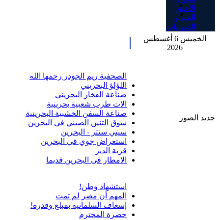
الأخبار
الفيديو
الصوتيات
الخميس 6 أغسطس
2026
الصحفية ريم الجودر رحمها الله
اللؤلؤ البحريني
صناعة الفخار البحريني
الات طرب شعبية بحرينية
صناعة السفن الخشبية البحرينية
جديد الصور
سوق التنين الصيني في البحرين
سيتي سنتر - البحرين
استعراض جوي في البحرين
قرية الدير
الامطار في البحرين قديما
استشهاد وطن!
المهم أن مصر لم تمت
إسعاف السلمانية بمبلغ وقدره!
حضرة المحترم