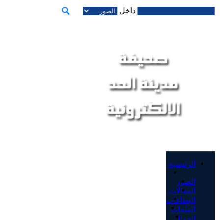
داخل
الرئيسية
الصور
المقالات
البطاقات
الملفات
الجوال