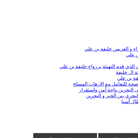
اء و العريس خليفة بن علي
ن علي
الذي قدم التهنئة برزواج خليفة بن علي
ة ال خليفة
فة بن علي
واضحة للتعامل مع الإرهاب المسلح
 البحرين واحة أمن واستقرار
حري بين الخبر و البحرين
ال آسيا