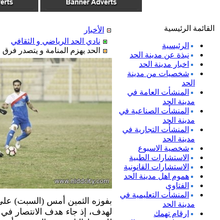
القائمة الرئيسية
الأخبار
نادي الحد الرياضي و الثقافي
الرئيسية
الحد يهزم المنامة و يتصدر فرق
نبذة عن مدينة الحد
اخبار مدينة الحد
شخصيات من مدينة
الحد
المنشأت العامة في
مدينة الحد
المنشأت الصناعية في
مدينة الحد
المنشأت التجارية في
مدينة الحد
شخصية الاسبوع
الاستشارات الطبية
الاستشارات القانونية
هموم اهل مدينة الحد
الفتاوى
المنشأت التعليمية في
بفوزه الثمين أمس (السبت) على 
مدينة الحد
لهدف، إذ جاء هدف الانتصار في ا
ارقام تهمك