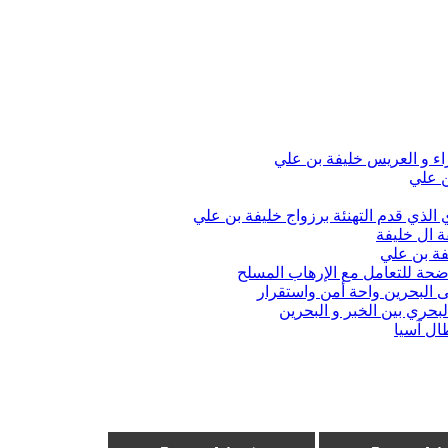
اء و العريس خليفة بن علي
ن علي
الذي قدم التهنئة برزواج خليفة بن علي
ة ال خليفة
فة بن علي
واضحة للتعامل مع الإرهاب المسلح
 البحرين واحة أمن واستقرار
حري بين الخبر و البحرين
ال آسيا