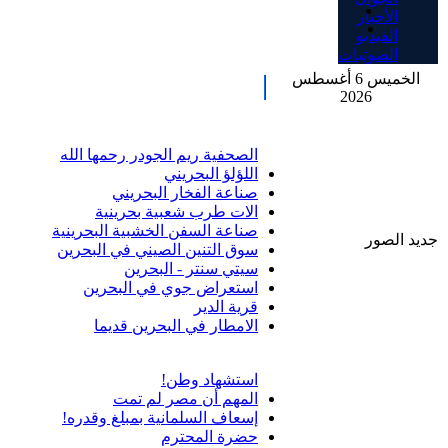
الأخبار
الفيديو
الصوتيات
الخميس 6 أغسطس
2026
الصحفية ريم الجودر رحمها الله
اللؤلؤ البحريني
صناعة الفخار البحريني
الات طرب شعبية بحرينية
صناعة السفن الخشبية البحرينية
جديد الصور
سوق التنين الصيني في البحرين
سيتي سنتر - البحرين
استعراض جوي في البحرين
قرية الدير
الامطار في البحرين قديما
استشهاد وطن!
المهم أن مصر لم تمت
إسعاف السلمانية بمبلغ وقدره!
حضرة المحترم