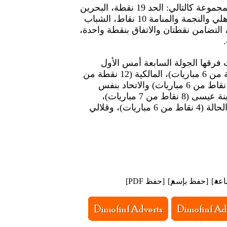
وبذلك أصبح الترتيب العام في المجموعة كالتالي: الحد 19 نقطة، البحرين
16 نقطة، البسيتين 14 نقطة، الأهلي والنجمة والمنامة 10 نقاط، الشباب
لرفاع الشرقي 6 نقاط، التضامن نقطتان والاتفاق بنقطة واحدة،
 فرقها الجولة السابعة أمس الأول
فترتيبها كما يلي: البديع (13 نقطة من 6 مباريات)، المالكية (12 نقطة من
6 مباريات)، المحرق وسترة (10 نقاط من 6 مباريات) والاتحاد بنفس
الرصيد ولكن من 7 مباريات، مدينة عيسى (8 نقاط من 7 مباريات)،
الرفاع (7 نقاط من 6 مباريات)، الحالة (4 نقاط من 6 مباريات)، وقلالي
اعة
]
[
حفظ بإسم
]
[
حفظ PDF
]