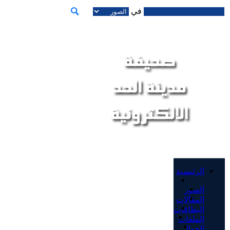
في
الرئيسية
الصور
المقالات
البطاقات
الملفات
الجوال