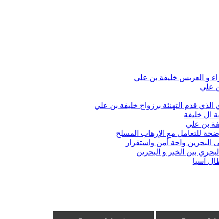
اء و العريس خليفة بن علي
ن علي
الذي قدم التهنئة برزواج خليفة بن علي
ة ال خليفة
فة بن علي
واضحة للتعامل مع الإرهاب المسلح
 البحرين واحة أمن واستقرار
حري بين الخبر و البحرين
ال آسيا