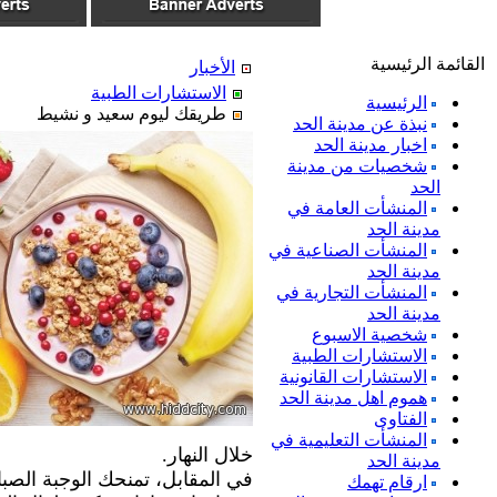
القائمة الرئيسية
الأخبار
الاستشارات الطبية
الرئيسية
طريقك ليوم سعيد و نشيط
نبذة عن مدينة الحد
اخبار مدينة الحد
شخصيات من مدينة
الحد
المنشأت العامة في
مدينة الحد
المنشأت الصناعية في
مدينة الحد
المنشأت التجارية في
مدينة الحد
شخصية الاسبوع
الاستشارات الطبية
الاستشارات القانونية
هموم اهل مدينة الحد
الفتاوى
المنشأت التعليمية في
خلال النهار.
مدينة الحد
في المقابل، تمنحك الوجبة الصب
ارقام تهمك