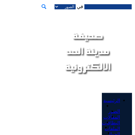
في
الرئيسية
الصور
المقالات
البطاقات
الملفات
الجوال