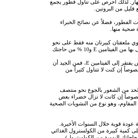
نهار. لذلك احرص على تناول فطور يجمع
 قليل من البروتين.
الفطور، فضلاً عن نصائح الخبراء
صحية منها.
حتوي ملعقتان كبيرتان منه فقط على نحو
%15 من حاجاتك اليومية الموصى بها من الفيتامين E و10 % من حاجتك
ولما كان غذاء عدد كبير من الناس يفتقر إلى الفيتامين E، فمن الجيد أن
وصاً إن كنت لا تتناول كثيراً من
لحد من الشعور بالجوع نحو منتصف
خصوصاً إن كانت لا تزال خضراء بعض
المقاوم، وهو نوع من النشويات الصحية
ة عودة قوية خلال السنوات الأخيرة.
 على كمية كبيرة من الكولسترول الغذائي