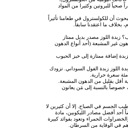
ً صحياً للبروتين وكثيرا من المواد
حوث أن للكولسترول في طعامنا تأثيراً
 بخلاف ما اعتقدنا سابقاً.
ب؟ زبدة اللوز مصدر بديل ممتاز
دهون غير المشبعة (أحد أنواع الدهون
زبدة إضافة ممتازة إلى خبز الحبوب
زبدة اللوز زبدة الفول السوداني. تزودك
مئة سعرة حرارية.
ية أقل بقليل من الدهون المشبعة.
خصوصاً بالنسبة إلى مَن يعانون
يب الجسم في الصباح. إلا أن كثيرين لا
ضاً أحد أفضل مصادر الليكوبين، مادة
الخضراوات الحمراء وتعود بفوائد كبيرة
م في الوقاية من السرطان.