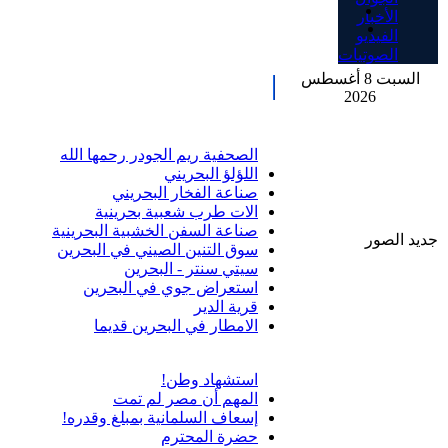
الأخبار
الفيديو
الصوتيات
السبت 8 أغسطس
2026
الصحفية ريم الجودر رحمها الله
اللؤلؤ البحريني
صناعة الفخار البحريني
الات طرب شعبية بحرينية
صناعة السفن الخشبية البحرينية
جديد الصور
سوق التنين الصيني في البحرين
سيتي سنتر - البحرين
استعراض جوي في البحرين
قرية الدير
الامطار في البحرين قديما
استشهاد وطن!
المهم أن مصر لم تمت
إسعاف السلمانية بمبلغ وقدره!
حضرة المحترم